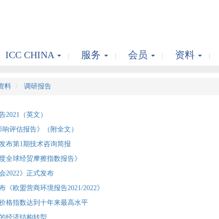
ICC CHINA
服务
会员
资料
资料
调研报告
2021（英文）
济影响评估报告》（附全文）
发布第1期技术咨询简报
年度全球经贸摩擦指数报告》
2022》正式发布
《欧盟营商环境报告2021/2022》
食品价格指数达到十年来最高水平
的经济结构转型