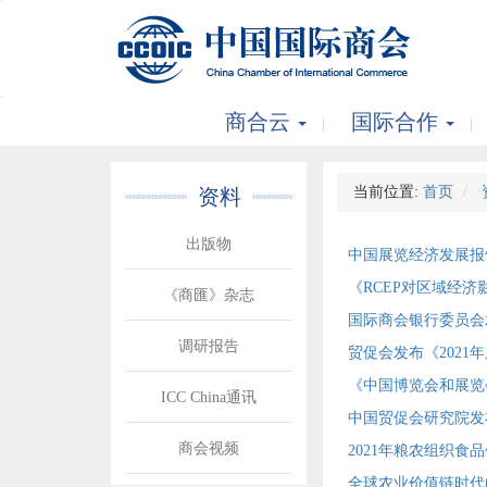
商合云
国际合作
当前位置:
首页
资料
出版物
中国展览经济发展报告
《RCEP对区域经
《商匯》杂志
国际商会银行委员会
调研报告
贸促会发布《2021
《中国博览会和展览会
ICC China通讯
中国贸促会研究院发布
商会视频
2021年粮农组织
全球农业价值链时代