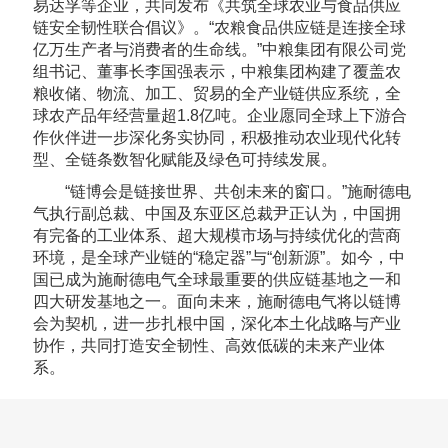
易达孚等企业，共同发布《共筑全球农业与食品供应
链安全韧性联合倡议》。“农粮食品供应链是连接全球
亿万生产者与消费者的生命线。”中粮集团有限公司党
组书记、董事长李国强表示，中粮集团构建了覆盖农
粮收储、物流、加工、贸易的全产业链供应系统，全
球农产品年经营量超1.8亿吨。企业愿同全球上下游合
作伙伴进一步深化务实协同，积极推动农业现代化转
型、全链条数智化赋能及绿色可持续发展。
“链博会是链接世界、共创未来的窗口。”施耐德电
气执行副总裁、中国及东亚区总裁尹正认为，中国拥
有完备的工业体系、超大规模市场与持续优化的营商
环境，是全球产业链的“稳定器”与“创新源”。如今，中
国已成为施耐德电气全球最重要的供应链基地之一和
四大研发基地之一。面向未来，施耐德电气将以链博
会为契机，进一步扎根中国，深化本土化战略与产业
协作，共同打造安全韧性、高效低碳的未来产业体
系。