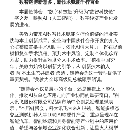
数智链博新意多，新技术赋能千行百业
本届链博会，“数字科技链”升级为“数智科技链”，
一字之差，映照AI（人工智能）、数字经济产业化发
展的进程。
美敦力带来AI数智技术赋能医疗价值链的行业实
践与本土创新成果。企业与中国伙伴合作开发的介入
心脏瓣膜置换手术AI助手，依托AI强大算力，旨在提前
模拟复杂手术流程、预判术中风险、定制个体化诊疗
方案，助力提升高难度介入手术效率。“植根中国37
年，美敦力始终以创新为引擎，从‘创新技术输入
者’向‘本土生态共建者’跨越，链博会为这一转型提供了
重要契机。”美敦力全球高级副总裁顾宇韶说。
“链博会不仅是展示的平台，还是连接上下游伙
伴、推动AI从单点应用走向产业协同的重要窗口。”科
大讯飞股份有限公司品牌市场中心副总经理董斌表
示，“本届链博会，科大讯飞带来AI眼镜、智能多模态
交互测试机器人等10款AI软硬件产品，重点呈现AI在
智能汽车、智能终端和具身智能等产业链中的应用价
值，希望与各领域企业深化联合创新，让星火大模型