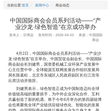
当前位置:
首页
新闻中心
商会动态
中国国际商会会员系列活动——“产
业沙龙·绿色智造”在京成功举办
发布人：宗博远
发布时间：2026-04-03
来源：中国国际
商会
4月2日，中国国际商会会员系列活动——“产业沙
龙·绿色智造”在京举办。中国贸促会副会长、中国国际
商会副会长刘健男，国资委机械工业环保产业发展中
心主任贾中华，
全球能源互联网发展合作组织
发展局
局长陈葛松，北京市东城区人民政府副区长任江浩等
出席活动并致辞。
刘健男表示，绿色智造正成为中国制造迈向全球
价值链高端的重要抓手，为中外企业深化合作、互利
共赢创造了新的机遇。将于今年6月举办的第四届
链博
会
也将聚焦全球产业链供应链绿色化、智能化的发展
趋势。中国国际商会始终以服务企业为立身之本，举