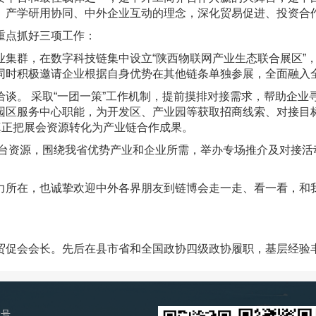
、产学研用协同、中外企业互动的理念，深化贸易促进、投资合
重点抓好三项工作：
业集群，在数字科技链集中设立“陕西物联网产业生态联合展区”
同时积极邀请企业根据自身优势在其他链条单独参展，全面融入
谈。 采取“一团一策”工作机制，提前摸排对接需求，帮助企
园区服务中心职能，为开发区、产业园等获取招商线索、对接目
真正把展会资源转化为产业链合作成果。
平台资源，围绕我省优势产业和企业所需，举办专场推介及对接活
力所在，也诚挚欢迎中外各界朋友到链博会走一走、看一看，和我
贸促会会长。先后在县市省和全国政协四级政协履职，基层经验
2号