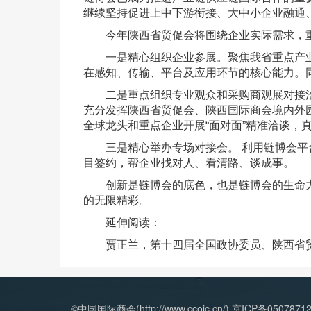
继续坚持促进上中下游衔接、大中小企业融通
今年陕西省贸促会将围绕企业实际需求，
一是精心组织企业参展。聚焦我省重点产
在感知、传输、平台及应用环节的核心能力。
二是重点组织专业观众和采购商观展对接洽
充分发挥陕西省贸促会、陕西国际商会境内外
全球龙头和重点企业开展“面对面”精准洽谈，
三是精心举办专场对接会。 利用链博会
目签约，帮企业找对人、看清路、谈成事。
创新是链博会的底色，也是链博会的生命
的无限精彩。
延伸阅读：
贾正兰，第十四届全国政协委员、陕西省
©中国国际商会(http://www.ccoic.cn/) 京ICP备0507871