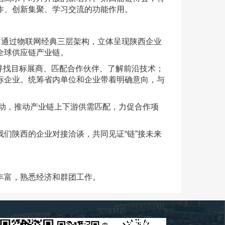
作、创新集聚、学习交流的功能作用。
，通过物联网经典
三层架构
，立体呈现陕西企业
全球供应链产业链。
业寻找目标展商、匹配合作伙伴、了解前沿技术；
标企业。统筹省内单位和企业带着明确意向，与
动，推动产业链上下游供需匹配，力促合作项
们陕西的企业对接洽谈，共同见证“链”接未来
丰富，熟悉经济和群团工作。