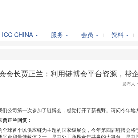
ICC CHINA
服务
会员
资料
会会长贾正兰：利用链博会平台资源，帮
发布人
我们公司第一次参加了
链博会
，感觉打开了新视野。请问今年地
长贾正兰回复：
全球首个以供应链为主题的国家级展会，今年第四届链博会将于6
要平台和最佳载体之一，是中外工商界合作共赢的大舞台，是中