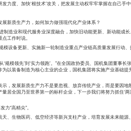
发力度、加快‘根技术’攻关，把发展主动权牢牢掌握在自己手中
展新质生产力，如何加力做强现代化产业体系？
制造业和现代服务业深度融合，加快旧动能更新、新动能成长。
重点工作时说。
规模设备更新、实施新一轮制造业重点产业链高质量发展行动、
。
规模领先’到‘实力领跑’。”在全国政协委员、国机集团董事长
作为以装备制造为核心主业的企业，国机集团将实施产业基础提
，发展新质生产力不是要忽视、放弃传统产业，而是要因地制宜
产量居全国乃至世界第一的标杆企业，下一步我们将努力抓住‘两
力“高精尖”。
、生物医药、低空经济等新兴支柱产业，培育发展未来能源、