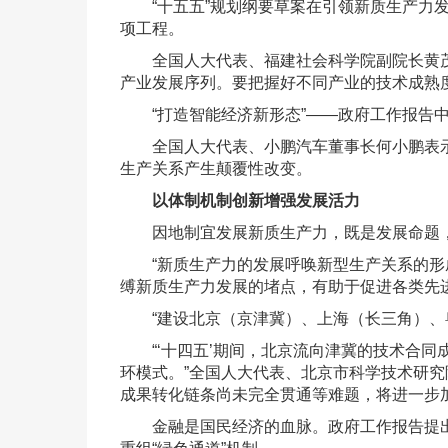
“十五五”规划纲要草案在引领新质生产力发
项工程。
全国人大代表、福建社会科学院副院长黄茂兴
产业发展序列。要把握好不同产业的技术成熟
“打造智能经济新形态”——政府工作报告中
全国人大代表、小鹏汽车董事长何小鹏表示，
生产关系产生颠覆性改变。
以体制机制创新增强发展活力
因地制宜发展新质生产力，既是发展命题，
“新质生产力的发展呼唤新型生产关系的形成
缚新质生产力发展的堵点，有助于促进各类先
“建设北京（京津冀）、上海（长三角）、粤
“‘十四五’期间，北京流向津冀的技术合同成
环模式。”全国人大代表、北京市科学技术研
成果转化链条尚未完全贯通等难题，将进一步
金融是国民经济的血脉。政府工作报告提出