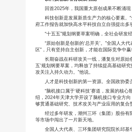
回首2025年，我国重大原创成果不断涌现
科技创新是发展新质生产力的核心要素。“全链
府工作报告就加快高水平科技自立自强提出多
“十五五”规划纲要草案明确，全社会研发经
“原始创新是创新的‘总开关’。”全国人大
区”，只有坚持自主创新，才能在国际竞争中赢
长期奋战在科研攻关一线，潘复生对原始创新投
五’规划纲要草案，均释放了持续提高基础研究
攻关注入持久动力。”他说。
人才是科技创新的第一资源。全国政协委员
“脑机接口属于‘硬科技’赛道，发展的核心
绍，2024年天津大学开设了脑机接口专业方
够贯通基础研究、技术攻关与产业应用的复合
经过多年研发，潮州三环（集团）股份有限公
等市场中闯出了一片新天地。
全国人大代表、三环集团研究院院长邱基华说