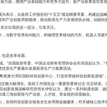
展方面，围绕产业基础能力和竞争力提升、新产业新赛道培育发
表示，从政府工作报告到“十五五”规划纲要草案，构建起战略
度和产业创新周期规律，推动新质生产力发展蹄疾步稳，动能转
首次出现的这一提法，引发关注。
当数字世界的AI能力，和物理世界移动的汽车、机器人等硬件相
也是改革命题。
。”全国政协常委、中国企业财务管理协会会长张连起认为，“十
进优质生产要素向发展新质生产力集聚流动。
港澳大湾区国际科技创新中心，打造世界级科技创新策源地”，
交额大幅增长。政府工作报告这一重要部署将过去‘北京研发、津
究院创新发展战略研究所所长伊彤认为，通过一系列制度创新，
加速三地创新链与产业链、人才链、资金链的深度融合。
，加强科技创新全链条全生命周期金融服务，对关键核心技术领