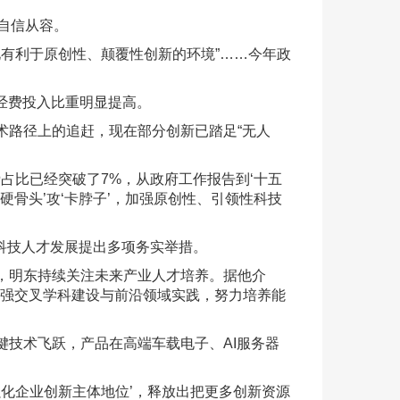
自信从容。
化有利于原创性、颠覆性创新的环境”……今年政
经费投入比重明显提高。
术路径上的追赶，现在部分创新已踏足“无人
占比已经突破了7%，从政府工作报告到‘十五
骨头’攻‘卡脖子’，加强原创性、引领性科技
科技人才发展提出多项务实举措。
，明东持续关注未来产业人才培养。据他介
，加强交叉学科建设与前沿领域实践，努力培养能
技术飞跃，产品在高端车载电子、AI服务器
化企业创新主体地位’，释放出把更多创新资源