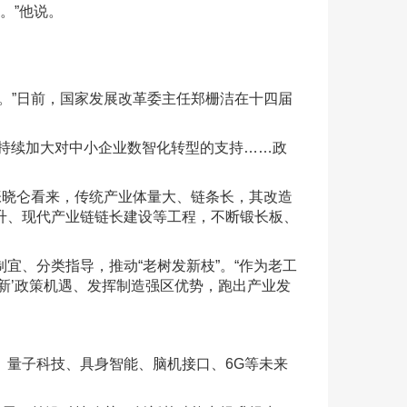
。”他说。
”日前，国家发展改革委主任郑栅洁在十四届
持续加大对中小企业数智化转型的支持……政
张晓仑看来，传统产业体量大、链条长，其改造
升、现代产业链链长建设等工程，不断锻长板、
、分类指导，推动“老树发新枝”。“作为老工
新’政策机遇、发挥制造强区优势，跑出产业发
量子科技、具身智能、脑机接口、6G等未来