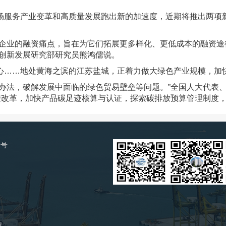
服务产业变革和高质量发展跑出新的加速度，近期将推出两项新
业的融资痛点，旨在为它们拓展更多样化、更低成本的融资途
心创新发展研究部研究员熊鸿儒说。
……地处黄海之滨的江苏盐城，正着力做大绿色产业规模，加
法，破解发展中面临的绿色贸易壁垒等问题。”全国人大代表、
推进改革，加快产品碳足迹核算与认证，探索碳排放预算管理制度
2号
持