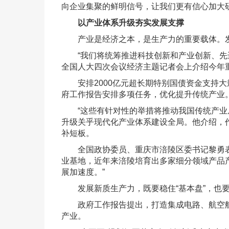
向企业集聚的鲜明信号，让我们更有信心加大研
以产业体系升级夯实发展支撑
产业是经济之本，是生产力的重要载体。发
“我们将统筹推进科技创新和产业创新、先进
全国人大四次会议经济主题记者会上介绍今年
安排2000亿元超长期特别国债资金支持大
府工作报告安排多项任务，优化提升传统产业
“这些有针对性的举措将推动我国传统产业从‘
升级关乎现代化产业体系建设全局。他介绍，
补短板。
全国政协委员、重庆市涪陵区委书记黎勇表示
业基地，近年来涪陵培育出多家细分领域产品
展加速度。”
发展新质生产力，既要稳住“基本盘”，也要发
政府工作报告提出，打造集成电路、航空航天
产业。