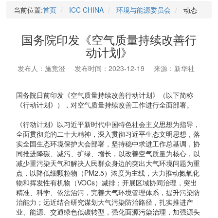
当前位置:
首页
ICC CHINA
环境与能源委员会
动态
国务院印发《空气质量持续改善行
动计划》
发布人：施竞澄
发布时间：2023-12-19
来源：新华社
国务院日前印发《空气质量持续改善行动计划》（以下简称
《行动计划》），对空气质量持续改善工作进行全面部署。
《行动计划》以习近平新时代中国特色社会主义思想为指导，
全面贯彻党的二十大精神，深入贯彻习近平生态文明思想，落
实全国生态环境保护大会部署，坚持稳中求进工作总基调，协
同推进降碳、减污、扩绿、增长，以改善空气质量为核心，以
减少重污染天气和解决人民群众身边的突出大气环境问题为重
点，以降低细颗粒物（PM2.5）浓度为主线，大力推动氮氧化
物和挥发性有机物（VOCs）减排；开展区域协同治理，突出
精准、科学、依法治污，完善大气环境管理体系，提升污染防
治能力；远近结合研究谋划大气污染防治路径，扎实推进产
业、能源、交通绿色低碳转型，强化面源污染治理，加强源头