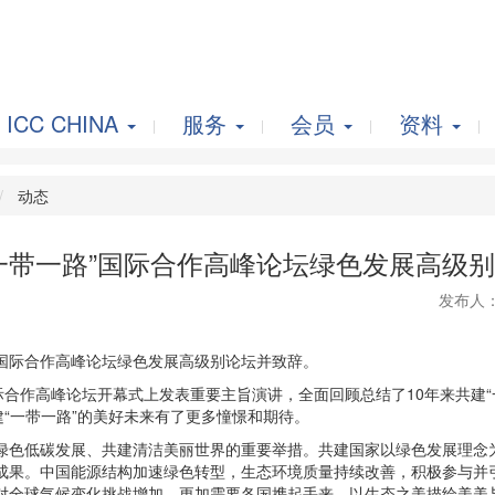
ICC CHINA
服务
会员
资料
动态
一带一路”国际合作高峰论坛绿色发展高级
发布人
”国际合作高峰论坛绿色发展高级别论坛并致辞。
际合作高峰论坛开幕式上发表重要主旨演讲，全面回顾总结了10年来共建
建“一带一路”的美好未来有了更多憧憬和期待。
绿色低碳发展、共建清洁美丽世界的重要举措。共建国家以绿色发展理念
成果。中国能源结构加速绿色转型，生态环境质量持续改善，积极参与并
对全球气候变化挑战增加，更加需要各国携起手来，以生态之美描绘美美