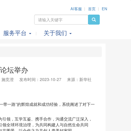
AI客服
首页
EN
服务平台
关于我们
别论坛举办
：施竞澄
发布时间：2023-10-27
来源：新华社
“一带一路”的辉煌成就和成功经验，系统阐述了对下一
为引领，互学互鉴、携手合作，沟通交流广泛深入，
引领全球环境治理，为共同构建人与自然生命共同
与共图景、以合作之力共创人类美好家园。