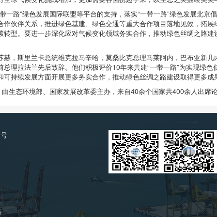
带一路”绿色发展国际联盟等平台的支持，落实“一带一路”绿色发展北京
合作伙伴关系，推进绿色基建、绿色交通等重大合作项目落地见效，拓展
碳转型。要进一步深化应对气候变化领域务实合作，推动绿色丝绸之路建设
苏赫，斯里兰卡总统维克拉马辛哈，莫桑比克总理马莱阿内，巴布亚新几
总理拉法兰先后致辞。他们积极评价10年来共建“一带一路”为实现绿色低
和可持续发展方面开展更多务实合作，推动绿色丝绸之路建设取得更多成
，由生态环境部、国家发展改革委主办，来自40余个国家共400余人出席
2号
持