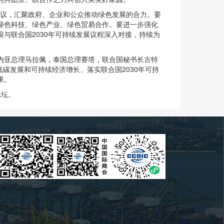
倡议，汇聚政府、企业和公众推动绿色发展的合力。要
绿色科技、绿色产业、绿色贸易合作。要进一步强化
与联合国2030年可持续发展议程深入对接，持续为
内亚总理马拉佩，泰国总理赛塔，联合国秘书长古特
碳发展和可持续经济增长、落实联合国2030年可持
果。
论坛。