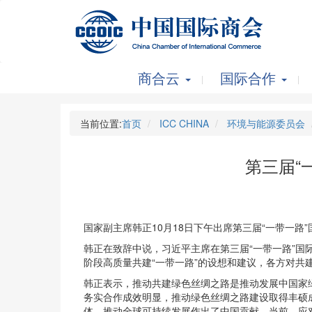
商合云
国际合作
当前位置:
首页
ICC CHINA
环境与能源委员会
第三届“
国家副主席韩正10月18日下午出席第三届“一带一路
韩正在致辞中说，习近平主席在第三届“一带一路”国
阶段高质量共建“一带一路”的设想和建议，各方对共
韩正表示，推动共建绿色丝绸之路是推动发展中国家
务实合作成效明显，推动绿色丝绸之路建设取得丰硕
体，推动全球可持续发展作出了中国贡献。当前，应