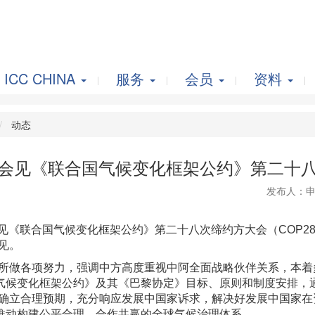
ICC CHINA
服务
会员
资料
动态
会见《联合国气候变化框架公约》第二十
发布人：申
见《联合国气候变化框架公约》第二十八次缔约方大会（COP2
见。
所做各项努力，强调中方高度重视中阿全面战略伙伴关系，本着
候变化框架公约》及其《巴黎协定》目标、原则和制度安排，通
应确立合理预期，充分响应发展中国家诉求，解决好发展中国家
推动构建公平合理、合作共赢的全球气候治理体系。