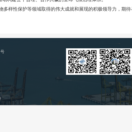
样性保护等领域取得的伟大成就和展现的积极领导力，期待与中
2号
持