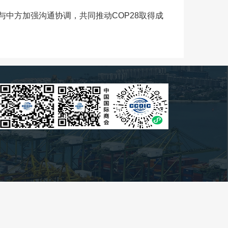
方加强沟通协调，共同推动COP28取得成