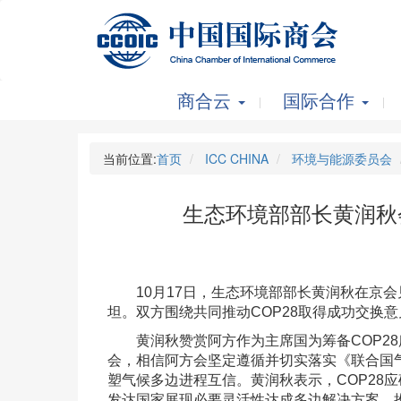
商合云
国际合作
当前位置:
首页
ICC CHINA
环境与能源委员会
生态环境部部长黄润秋
10月17日，生态环境部部长黄润秋在京会
坦。双方围绕共同推动COP28取得成功交换意
黄润秋赞赏阿方作为主席国为筹备COP28
会，相信阿方会坚定遵循并切实落实《联合国气
塑气候多边进程互信。黄润秋表示，COP28
发达国家展现必要灵活性达成多边解决方案，